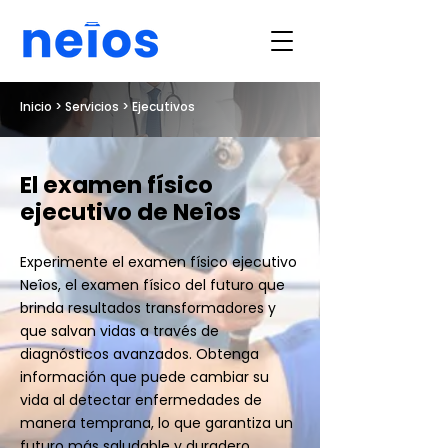
Inicio
> Servicios > Ejecutivos
El examen físico
ejecutivo de Neîos
Experimente el examen físico ejecutivo
Neîos, el examen físico del futuro que
brinda resultados transformadores y
que salvan vidas a través de
diagnósticos avanzados. Obtenga
información que puede cambiar su
vida al detectar enfermedades de
manera temprana, lo que garantiza un
futuro más saludable y duradero.