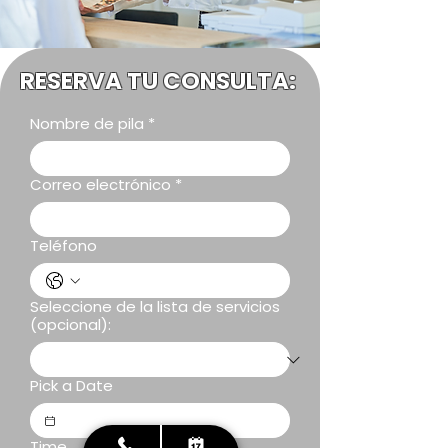
RESERVA TU CONSULTA:
Nombre de pila
*
Correo electrónico
*
Teléfono
Seleccione de la lista de servicios
(opcional):
Pick a Date
Time