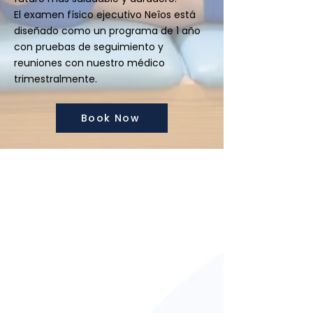
El examen físico ejecutivo Neîos está
diseñado como un programa de 1 año
con pruebas de seguimiento y
reuniones con nuestro médico
trimestralmente.
Book Now