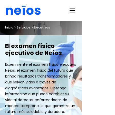
Inicio
> Servicios > Ejecutivos
El examen físico
ejecutivo de Neîos
Experimente el examen físico ejecutivo
Neîos, el examen físico del futuro que
brinda resultados transformadores y
que salvan vidas a través de
diagnósticos avanzados. Obtenga
información que puede cambiar su
vida al detectar enfermedades de
manera temprana, lo que garantiza un
futuro más saludable y duradero.