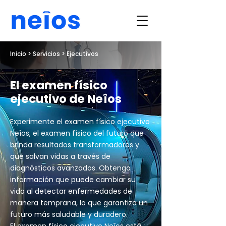
Inicio
> Servicios > Ejecutivos
El examen físico
ejecutivo de Neîos
Experimente el examen físico ejecutivo
Neîos, el examen físico del futuro que
brinda resultados transformadores y
que salvan vidas a través de
diagnósticos avanzados. Obtenga
información que puede cambiar su
vida al detectar enfermedades de
manera temprana, lo que garantiza un
futuro más saludable y duradero.